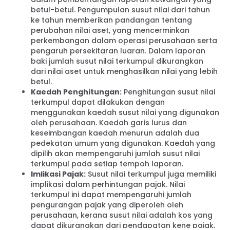
betul-betul. Pengumpulan susut nilai dari tahun
ke tahun memberikan pandangan tentang
perubahan nilai aset, yang mencerminkan
perkembangan dalam operasi perusahaan serta
pengaruh persekitaran luaran. Dalam laporan
baki jumlah susut nilai terkumpul dikurangkan
dari nilai aset untuk menghasilkan nilai yang lebih
betul.
Kaedah Penghitungan:
Penghitungan susut nilai
terkumpul dapat dilakukan dengan
menggunakan kaedah susut nilai yang digunakan
oleh perusahaan. Kaedah garis lurus dan
keseimbangan kaedah menurun adalah dua
pedekatan umum yang digunakan. Kaedah yang
dipilih akan mempengaruhi jumlah susut nilai
terkumpul pada setiap tempoh laporan.
Imlikasi Pajak:
Susut nilai terkumpul juga memiliki
implikasi dalam perhintungan pajak. Nilai
terkumpul ini dapat mempengaruhi jumlah
pengurangan pajak yang diperoleh oleh
perusahaan, kerana susut nilai adalah kos yang
dapat dikurangkan dari pendapatan kene pajak.