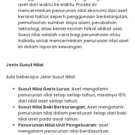
aset dari waktu ke waktu. Proses ini
mencerminkan penurunan nilai ekonomi dari aset
kerana faktor seperti penggunaan berkelanjutan,
pemafaatan sumber daya alam, perubahan
teknologi, atau kemerosotan fizikal akibat usia.
Susut nilai adalah cara bagi perusahaan atau
individu untuk mencerminkan penurunan nilai aset
ini dalam laporan kewangan.
Jenis Susut Nilai
Ada beberapa Jenis Susut Nilai:
Susut Nilai Garis Lurus:
Aset mengalami
penurunan nilai tetap setiap tahun, misalnya 10%
dari nilai aset setiap tahun.
Susut Nilai Baki Berkurangan:
Aset mengalami
penurunan nilai dalam peratusan tetap dari baki
nilai aset pada awal tahun.
Penurunan Nilai Unit Pengeluaran:
aset
mengalami penurunan nilai berdasarkan