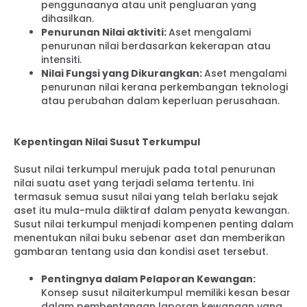
penggunaanya atau unit pengluaran yang
dihasilkan.
Penurunan Nilai aktiviti:
Aset mengalami
penurunan nilai berdasarkan kekerapan atau
intensiti.
Nilai Fungsi yang Dikurangkan:
Aset mengalami
penurunan nilai kerana perkembangan teknologi
atau perubahan dalam keperluan perusahaan.
Kepentingan Nilai Susut Terkumpul
Susut nilai terkumpul merujuk pada total penurunan
nilai suatu aset yang terjadi selama tertentu. Ini
termasuk semua susut nilai yang telah berlaku sejak
aset itu mula-mula diiktiraf dalam penyata kewangan.
Susut nilai terkumpul menjadi kompenen penting dalam
menentukan nilai buku sebenar aset dan memberikan
gambaran tentang usia dan kondisi aset tersebut.
Pentingnya dalam Pelaporan Kewangan:
Konsep susut nilaiterkumpul memiliki kesan besar
dalam pembentangan laporan kewangan yang