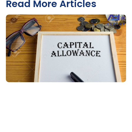
Read More Articles
CAPITAL ALLOWANCE
July 31, 2026
bp-ast
Capital Allowance What is Capital Allowance ? Capital
allowance is an amount of money spent on business
assets that can be subtracted from what a business
owes in tax. Why Claim Capital Allowance ? You can
retain more cash that can be reinvested to foster