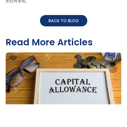
的任何变化。
BACK TO BLOG
Read More Articles
CAPITAL ALLOWANCE