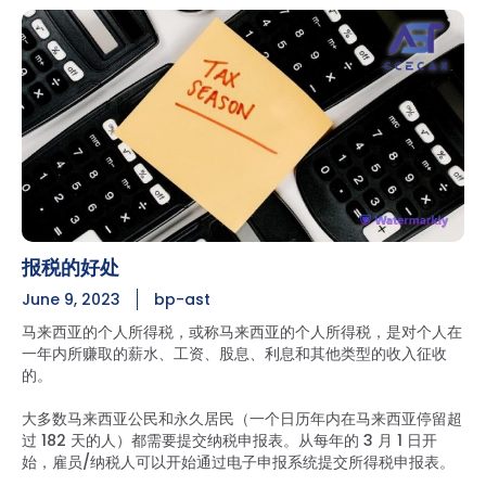
报税的好处
June 9, 2023
bp-ast
马来西亚的个人所得税，或称马来西亚的个人所得税，是对个人在
一年内所赚取的薪水、工资、股息、利息和其他类型的收入征收
的。
大多数马来西亚公民和永久居民（一个日历年内在马来西亚停留超
过 182 天的人）都需要提交纳税申报表。从每年的 3 月 1 日开
始，雇员/纳税人可以开始通过电子申报系统提交所得税申报表。